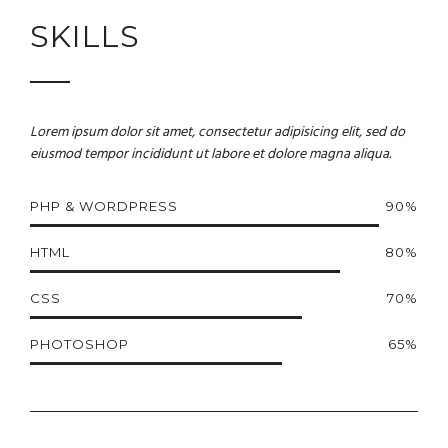
SKILLS
Lorem ipsum dolor sit amet, consectetur adipisicing elit, sed do
eiusmod tempor incididunt ut labore et dolore magna aliqua.
PHP & WORDPRESS
90%
HTML
80%
CSS
70%
PHOTOSHOP
65%