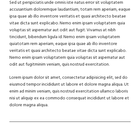
Sed ut perspiciatis unde omnis iste natus error sit voluptatem
accusantium doloremque laudantium, totam rem aperiam, eaque
ipsa quae ab illo inventore veritatis et quasi architecto beatae
vitae dicta sunt explicabo. Nemo enim ipsam voluptatem quia
voluptas sit aspernatur aut odit aut fugit. Vivamus at nibh
tincidunt, bibendum ligula id. Nemo enim ipsam voluptatem
quiatotam rem aperiam, eaque ipsa quae ab illo inventore
veritatis et quasi architecto beatae vitae dicta sunt explicabo.
Nemo enim ipsam voluptatem quia voluptas sit aspernatur aut
odit aut fugitminim veniam, quis nostrud exercitation.
Lorem ipsum dolor sit amet, consectetur adipisicing elit, sed do
eiusmod tempor incididunt ut labore et dolore magna aliqua. Ut
enim ad minim veniam, quis nostrud exercitation ullamco laboris
nisi ut aliquip ex ea commodo consequat incididunt ut labore et
dolore magna aliqua.