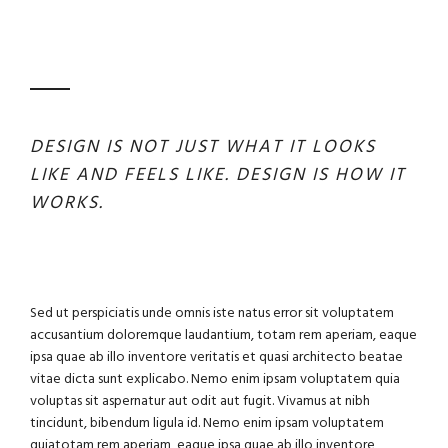
DESIGN IS NOT JUST WHAT IT LOOKS
LIKE AND FEELS LIKE. DESIGN IS HOW IT
WORKS.
Sed ut perspiciatis unde omnis iste natus error sit voluptatem
accusantium doloremque laudantium, totam rem aperiam, eaque
ipsa quae ab illo inventore veritatis et quasi architecto beatae
vitae dicta sunt explicabo. Nemo enim ipsam voluptatem quia
voluptas sit aspernatur aut odit aut fugit. Vivamus at nibh
tincidunt, bibendum ligula id. Nemo enim ipsam voluptatem
quiatotam rem aperiam, eaque ipsa quae ab illo inventore