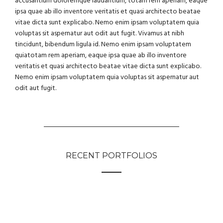
accusantium doloremque laudantium, totam rem aperiam, eaque
ipsa quae ab illo inventore veritatis et quasi architecto beatae
vitae dicta sunt explicabo. Nemo enim ipsam voluptatem quia
voluptas sit aspernatur aut odit aut fugit. Vivamus at nibh
tincidunt, bibendum ligula id. Nemo enim ipsam voluptatem
quiatotam rem aperiam, eaque ipsa quae ab illo inventore
veritatis et quasi architecto beatae vitae dicta sunt explicabo.
Nemo enim ipsam voluptatem quia voluptas sit aspernatur aut
odit aut fugit.
RECENT PORTFOLIOS