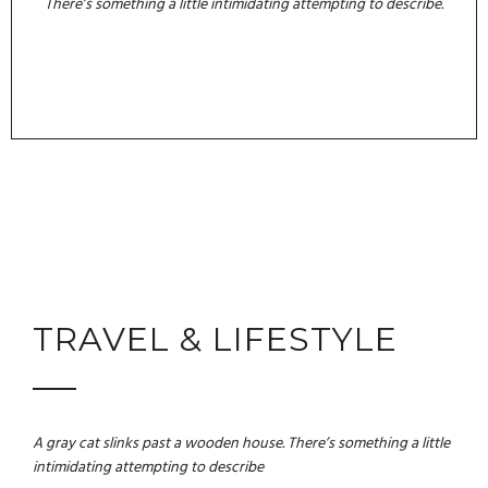
There’s something a little intimidating attempting to describe.
TRAVEL & LIFESTYLE
A gray cat slinks past a wooden house. There’s something a little
intimidating attempting to describe