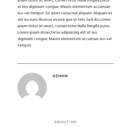
ipsum dolor sit amet, consectetur Nulla fringilla purus
at leo dignissim congue. Mauris elementum accumsan
leo vel tempor. Sit amet cursus nisl aliquam. Aliquam et
elit eu nunc rhoncus viverra quis at felis. Sed do.Lorem
ipsum dolor sit amet, consectetur Nulla fringilla purus
Lorem ipsum dosectetur adipisicing elit at leo
dignissim congue. Mauris elementum accumsan leo vel
tempor.
ADMIN
ABOUT ME