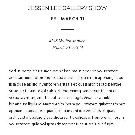
JESSEN LEE GALLERY SHOW
FRI, MARCH 11
4278 SW 9th Terrace,
Miami, FL 33134
Sed ut perspiciatis unde omnis iste natus error sit voluptatem
accusantium doloremque laudantium, totam rem aperiam, eaque
ipsa quae ab illo inventore veritatis et quasi architecto beatae
vitae dicta sunt explicabo. Nemo enim ipsam voluptatem quia
voluptas sit aspernatur aut odit aut fugit. Vivamus at nibh
bibendum ligula id. Nemo enim ipsam voluptatem quiatotam rem
aperiam, eaque ipsa quae ab illo inventore veritatis et quasi
architecto beatae vitae dicta sunt explicabo. Nemo enim ipsam
voluptatem quia voluptas sit aspernatur aut odit aut fugit.