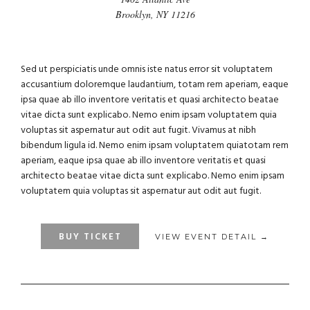
Brooklyn, NY 11216
Sed ut perspiciatis unde omnis iste natus error sit voluptatem
accusantium doloremque laudantium, totam rem aperiam, eaque
ipsa quae ab illo inventore veritatis et quasi architecto beatae
vitae dicta sunt explicabo. Nemo enim ipsam voluptatem quia
voluptas sit aspernatur aut odit aut fugit. Vivamus at nibh
bibendum ligula id. Nemo enim ipsam voluptatem quiatotam rem
aperiam, eaque ipsa quae ab illo inventore veritatis et quasi
architecto beatae vitae dicta sunt explicabo. Nemo enim ipsam
voluptatem quia voluptas sit aspernatur aut odit aut fugit.
BUY TICKET
VIEW EVENT DETAIL →