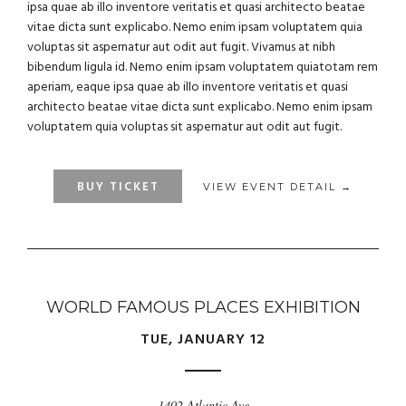
ipsa quae ab illo inventore veritatis et quasi architecto beatae
vitae dicta sunt explicabo. Nemo enim ipsam voluptatem quia
voluptas sit aspernatur aut odit aut fugit. Vivamus at nibh
bibendum ligula id. Nemo enim ipsam voluptatem quiatotam rem
aperiam, eaque ipsa quae ab illo inventore veritatis et quasi
architecto beatae vitae dicta sunt explicabo. Nemo enim ipsam
voluptatem quia voluptas sit aspernatur aut odit aut fugit.
BUY TICKET
VIEW EVENT DETAIL →
WORLD FAMOUS PLACES EXHIBITION
TUE, JANUARY 12
1402 Atlantic Ave