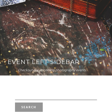
EVENT LEFT SIDEBAR
Checkout our upcoming photography events.
SEARCH
FOR: