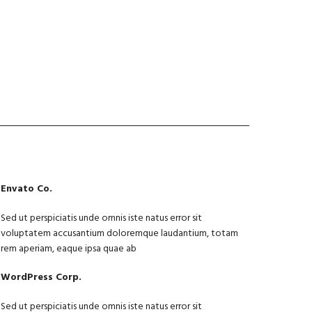
Envato Co.
Sed ut perspiciatis unde omnis iste natus error sit
voluptatem accusantium doloremque laudantium, totam
rem aperiam, eaque ipsa quae ab
WordPress Corp.
Sed ut perspiciatis unde omnis iste natus error sit